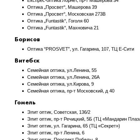
Експрес-оптика Лорнет, пр-т Машерова 34
Оптика „Просвет“, Машерова 39
Оптика „Просвет“, Московская 273В
Оптика „Funtastik“, Гоголя 60
Оптика „Funtastik“, Махновича 21
Борисов
Оптика “PROSVET”, ул. Гагарина, 107, ТЦ Е-Сити
Витебск
Семейная оптика, ул.Ленина, 55
Семейная оптика, ул.Ленина, 26А
Семейная оптика, ул.Кирова, 9
Семейная оптика, пр-т Московский, д 40
Гомель
Элит оптик, Советская, 136/2
Элит оптик, пр-т Речицкий, 5Б (ТЦ «Мандарин Плаз
Элит оптик, ул. Гагарина, 65 (ТЦ «Секрет»)
Элит оптик, пр-т Ленина, 6
Элит оптик, Проспект Победы, 8