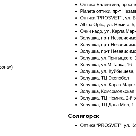
Оптика Валентина, проспе
Planeta оптики, пр-т Неза
Оптика “PROSVET” , ул. 
Albina Optic, ул. Немига, 
Очки надо, ул. Карла Марк
Золушка, пр-т Независимо
Золушка, пр-т Независимо
Золушка, пр-т Независимо
Золушка, ул.Притыцкого, 
Золушка, ул.М.Танка, 16
рона»)
Золушка, ул. Куйбышева, 
Золушка, ТЦ Экспобел
Золушка, ул. Карла Марск
Золушка, Комсомольская 
Золушка, ТЦ Немига, 2-й 
Золушка, ТЦ Дана Мол, 1
Солигорск
Оптика “PROSVET”, ул. Ко