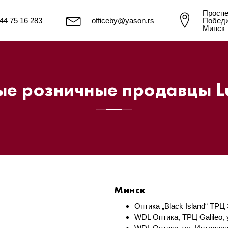
Проспе
44 75 16 283
officeby@yason.rs
Победи
Минск
 розничные продавцы Lu
Минск
Оптика „Black Island“ ТРЦ 
WDL Оптика, ТРЦ Galileo, 