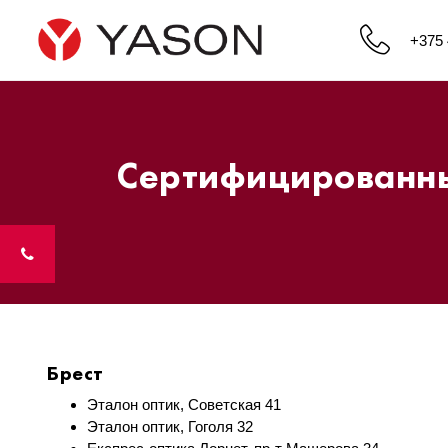
+375 
Сертифицированные
Брест
Эталон оптик, Советская 41
Эталон оптик, Гоголя 32