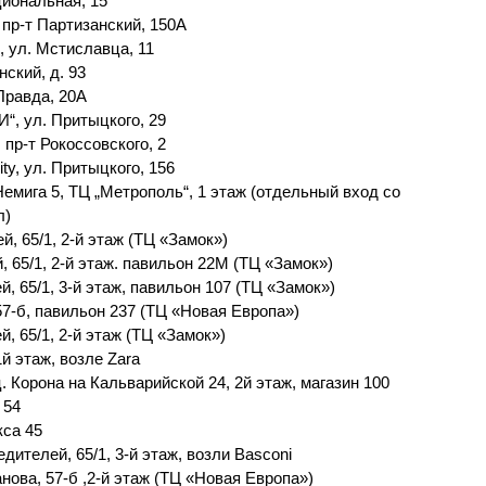
иональная, 15
пр-т Партизанский, 150А
, ул. Мстиславца, 11
ский, д. 93
Правда, 20А
, ул. Притыцкого, 29
пр-т Рокоссовского, 2
y, ул. Притыцкого, 156
 Немига 5, ТЦ „Метрополь“, 1 этаж (отдельный вход со
л)
й, 65/1, 2-й этаж (ТЦ «Замок»)
 65/1, 2-й этаж. павильон 22М (ТЦ «Замок»)
й, 65/1, 3-й этаж, павильон 107 (ТЦ «Замок»)
 57-б, павильон 237 (ТЦ «Новая Европа»)
 65/1, 2-й этаж (ТЦ «Замок»)
1й этаж, возле Zara
. Корона на Кальварийской 24, 2й этаж, магазин 100
 54
кса 45
дителей, 65/1, 3-й этаж, возли Basconi
нова, 57-б ,2-й этаж (ТЦ «Новая Европа»)