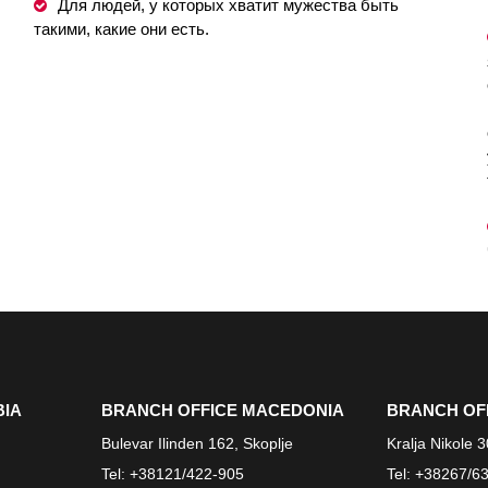
Для людей, у которых хватит мужества быть
такими, какие они есть.
BIA
BRANCH OFFICE MACEDONIA
BRANCH OF
Bulevar Ilinden 162, Skoplje
Kralja Nikole 
Tel:
+38121/422-905
Tel:
+38267/63