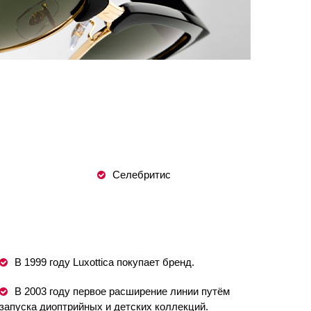
Селебритис
В 1999 году Luxottica покупает бренд.
В 2003 году первое расширение линии путём
запуска диоптрийных и детских коллекций.