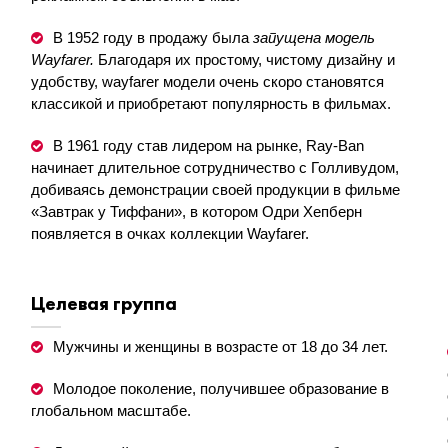
В 1952 году в продажу была
запущена модель
Wayfarer
.
Благодаря их простому, чистому дизайну и
удобству, wayfarer модели очень скоро становятся
классикой и приобретают популярность в фильмах.
В 1961 году став лидером на рынке, Ray-Ban
начинает длительное сотрудничество с Голливудом,
добиваясь демонстрации своей продукции в фильме
«Завтрак у Тиффани», в котором Одри Хепберн
появляется в очках коллекции Wayfarer.
Целевая группа
Мужчины и женщины в возрасте от 18 до 34 лет.
Молодое поколение, получившее образование в
глобальном масштабе.