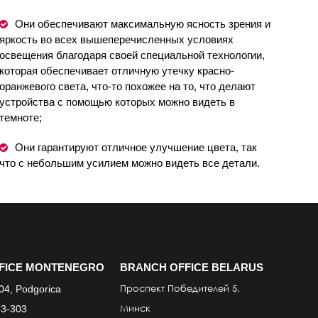
Они обеспечивают максимальную ясность зрения и
яркость во всех вышеперечисленных условиях
освещения благодаря своей специальной технологии,
которая обеспечивает отличную утечку красно-
оранжевого света, что-то похожее на то, что делают
устройства с помощью которых можно видеть в
темноте;
Они гарантируют отличное улучшение цвета, так
что с небольшим усилием можно видеть все детали.
FICE MONTENEGRO
BRANCH OFFICE BELARUS
Проспект Победител
e
й 5
,
304, Podgorica
Минск
3-303