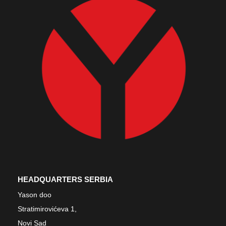
HEADQUARTERS SERBIA
Yason doo
Stratimirovićeva 1,
Novi Sad